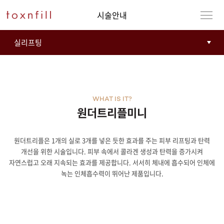
시술안내
WHAT IS IT?
원더트리플미니
원더트리플은 1개의 실로 3개를 넣은 듯한 효과를 주는 피부 리프팅과 탄력
강남본점
남자
개선을 위한 시술입니다. 피부 속에서 콜라겐 생성과 탄력을 증가시켜
자연스럽고 오래 지속되는 효과를 제공합니다. 서서히 체내에 흡수되어 인체에
강동천호점
여자
녹는 인체흡수력이 뛰어난 제품입니다.
강서점
건대점