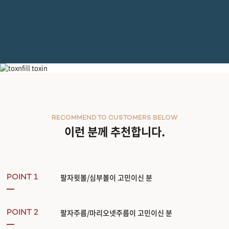
원더트리플미니
RECOMMEND TO CUSTOMERS BELOW
이런 분께 추천합니다.
팔자윗볼/심부볼이 고민이신 분
POINT 1
팔자주름/마리오넷주름이 고민이신 분
POINT 2