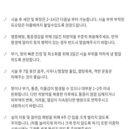
시술 후 세안 및 화장은 2~3시간 다음날 부터 가능합니다. 시술 부위 부착된
듀오덤은 아물때까지 붙일수있도록 권장드립니다.
염증예방, 통증경감을 위해 3일간 처방약을 꾸준히 복용해주세요. 만약
항생제 알러지 등의 병력이 있는 경우 반드시 말씀해주시기 바랍니다.
부기, 멍의 빠른 진정 및 최소화를 위해 3일간 시술 부위를 약하게 냉 찜질
하도록 권장합니다.
시술 후 7일 동안 음주, 사우나/찜질방 출입, 열탕목욕, 격한 운동은
피해주는 것이 좋습니다.
멍이나 부기, 통증, 이물감이 발생될 수 있으나 대부분 1~2주 이내
완화됩니다. 다만 처방약을 복용한 이후에도 통증이 점점 심해지거나
피부색의 변화, 가려움, 열감이 지속된다면 병원으로 연락주시고
내원하시기 바랍니다.
실의 이동 및 끊어짐 예방을 위해 4주 간 입을 크게 벌리지 않도록
주의합니다. (하품 늘어지게 하거나 크게 웃지 않도록 하기) 또한 이중턱
시술시에는 고개를 세게 돌리지 않도록 주의해주세요.