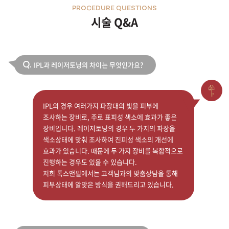
PROCEDURE QUESTIONS
시술 Q&A
천안신부점
청주점
IPL과 레이저토닝의 차이는 무엇인가요?
Q.
평택점
홍대점
IPL의 경우 여러가지 파장대의 빛을 피부에
조사하는 장비로, 주로 표피성 색소에 효과가 좋은
장비입니다. 레이저토닝의 경우 두 가지의 파장을
색소상태에 맞춰 조사하여 진피성 색소의 개선에
효과가 있습니다. 때문에 두 가지 장비를 복합적으로
진행하는 경우도 있을 수 있습니다.
저희 톡스앤필에서는 고객님과의 맞춤상담을 통해
피부상태에 알맞은 방식을 권해드리고 있습니다.