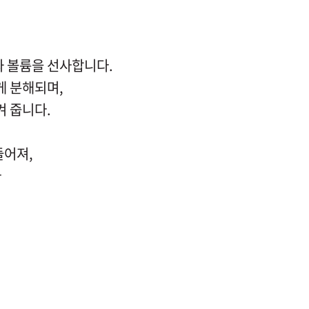
 볼륨을 선사합니다.
게 분해되며,
 줍니다.
들어져,
다