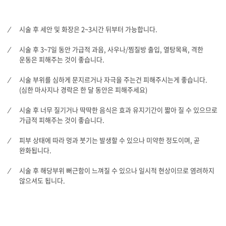
시술 후 세안 및 화장은 2~3시간 뒤부터 가능합니다.
시술 후 3~7일 동안 가급적 과음, 사우나/찜질방 출입, 열탕목욕, 격한
운동은 피해주는 것이 좋습니다.
시술 부위를 심하게 문지르거나 자극을 주는건 피해주시는게 좋습니다.
(심한 마사지나 경락은 한 달 동안은 피해주세요)
시술 후 너무 질기거나 딱딱한 음식은 효과 유지기간이 짧아 질 수 있으므로
가급적 피해주는 것이 좋습니다.
피부 상태에 따라 멍과 붓기는 발생할 수 있으나 미약한 정도이며, 곧
완화됩니다.
시술 후 해당부위 뻐근함이 느껴질 수 있으나 일시적 현상이므로 염려하지
않으셔도 됩니다.