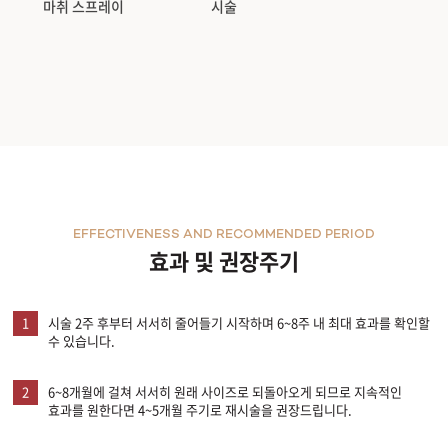
마취 스프레이
시술
천안신부점
청주점
평택점
홍대점
EFFECTIVENESS AND RECOMMENDED PERIOD
효과 및 권장주기
1
시술 2주 후부터 서서히 줄어들기 시작하며 6~8주 내 최대 효과를 확인할
수 있습니다.
2
6~8개월에 걸쳐 서서히 원래 사이즈로 되돌아오게 되므로 지속적인
효과를 원한다면 4~5개월 주기로 재시술을 권장드립니다.