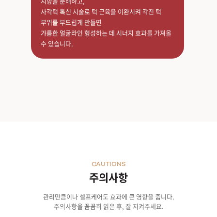
지방을 분해하고,
사각턱 톡신 시술로 턱 근육을 이완시켜 각진 턱
부위를 부드럽게 만들면
갸름한 얼굴라인 형성하는 데 시너지 효과를 가져올
수 있습니다.
CAUTIONS
주의사항
관리만큼이나 셀프케어도 효과에 큰 영향을 줍니다.
주의사항을 꼼꼼히 읽은 후, 잘 지켜주세요.