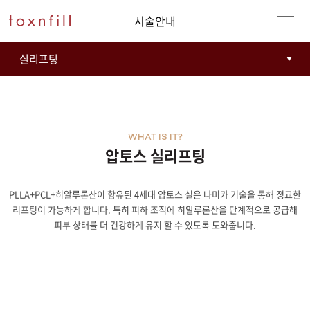
시술안내
WHAT IS IT?
압토스 실리프팅
PLLA+PCL+히알루론산이 함유된 4세대 압토스 실은 나미카 기술을 통해 정교한
강남본점
남자
리프팅이 가능하게 합니다. 특히 피하 조직에 히알루론산을 단계적으로 공급해
피부 상태를 더 건강하게 유지 할 수 있도록 도와줍니다.
강동천호점
여자
강서점
건대점