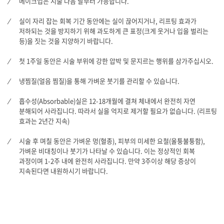
메이크업은 시술 다음 날부터 가능합니다.
실이 자리 잡는 회복 기간 동안에는 실이 끊어지거나, 리프팅 효과가
저하되는 것을 방지하기 위해 과도하게 큰 표정(크게 웃거나 입을 벌리는
등)을 짓는 것을 지양하기 바랍니다.
첫 1주일 동안은 시술 부위에 강한 압박 및 문지르는 행위를 삼가주십시오.
냉찜질(얼음 찜질)을 통해 가벼운 붓기를 관리할 수 있습니다.
흡수성(Absorbable)실은 12-18개월에 결쳐 체내에서 완전히 자연
분해되어 사라집니다. 따라서 실을 억지로 제거할 필요가 없습니다. (리프팅
효과는 2년간 지속)
시술 후 며칠 동안은 가벼운 멍(혈종), 피부의 미세한 요철(울퉁불퉁함),
가벼운 비대칭이나 붓기가 나타날 수 있습니다. 이는 정상적인 회복
과정이며 1-2주 내에 완전히 사라집니다. 만약 3주이상 해당 증상이
지속된다면 내원하시기 바랍니다.