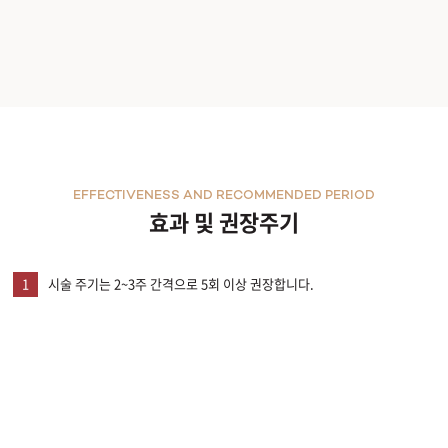
천안신부점
청주점
평택점
홍대점
EFFECTIVENESS AND RECOMMENDED PERIOD
효과 및 권장주기
1
시술 주기는 2~3주 간격으로 5회 이상 권장합니다.