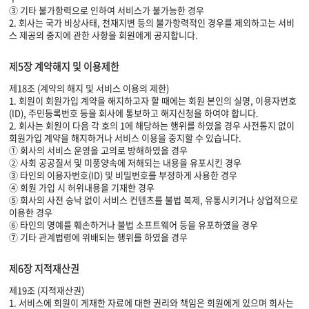
③ 기타 불가항력으로 인하여 서비스가 불가능한 경우
2. 회사는 국가 비상사태, 천재지변 등의 불가항력적인 경우를 제외하고는 서비
스 제공의 중지에 관한 사항을 회원에게 공지합니다.
제5장 계약해지 및 이용제한
제18조 (계약의 해지 및 서비스 이용의 제한)
1. 회원이 회원가입 계약을 해지하고자 할 때에는 회원 본인의 실명, 이용자번호
(ID), 주민등록번호 등을 회사에 통보하고 해지신청을 하여야 합니다.
2. 회사는 회원이 다음 각 호의 1에 해당하는 행위를 하였을 경우 사전통지 없이
회원가입 계약을 해지하거나 서비스 이용을 중지할 수 있습니다.
① 회사의 서비스 운영을 고의로 방해하였을 경우
② 사회 공공질서 및 미풍양속에 저해되는 내용을 유포시킨 경우
③ 타인의 이용자번호(ID) 및 비밀번호를 부정하게 사용한 경우
④ 회원 가입 시 허위내용을 기재한 경우
⑤ 회사의 사전 승낙 없이 서비스 컨텐츠를 불법 복제, 유통시키거나 상업적으로
이용한 경우
⑥ 타인의 명예를 훼손하거나 불법 소프트웨어 등을 유포하였을 경우
⑦ 기타 관계법령에 위배되는 행위를 하였을 경우
제6장 지적재산권
제19조 (지적재산권)
1. 서비스에 회원이 게재한 자료에 대한 권리와 책임은 회원에게 있으며 회사는