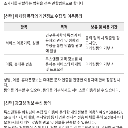
소재지를 관할하는 법원을 전속 관할법원으로 합니다.
[선택] 마케팅 목적의 개인정보 수집 및 이용동의
항목
목적
보유 및 이용 기간
인구통계학적 특성과 이
동의 철회 시 맞춤형 광
용자의 관심 및 성향의
서비스 이용기록, 성별
고차단,
추정을 통한 맞춤형 광고
마케팅동의 거부 시
에 활용
톡스앤필 고객 정보를 이
이름, 휴대폰 번호
용하는 서비스의 마케팅
마케팅동의 거부 시
및 프로모션
성별, 이름, 휴대폰정보는 휴대폰 문자 인증을 진행한 이용자에 한해 활용됩니
다.
동의를 거부할 수 있으며, 동의를 거부하셔도 서비스를 이용하실 수 있습니다.
[선택] 광고성 정보 수신 동의
톡스앤필은 회원님이 수집 및 이용에 동의한 개인정보를 이용하여 SMS(MMS),
SNS 메시지, 이메일, 푸시알림 등 다양한 전자적 전송 매체를 통해 오전8시부터
오후9시까지 개인 맞춤형 광고 및 정보를 전송할 수 있습니다.
본 동의는 거부하실 수 있으나, 거부 시 이벤트 및 프로모션 안내, 유용한 광고를