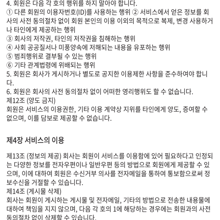
4. 회원은 다음 각 호의 행위를 하지 말아야 합니다.
① 다른 회원의 이용자번호(ID)를 사용하는 행위 ② 서비스에서 얻은 정보를 회
사의 사전 동의절차 없이 회원 본인의 이용 이외의 목적으로 복제, 변경 사용하거
나 타인에게 제공하는 행위
③ 회사의 저작권, 타인의 저작권을 침해하는 행위
④ 사회 공공질서나 미풍양속에 저해되는 내용을 유포하는 행위
⑤ 범죄행위로 결부될 수 있는 행위
⑥ 기타 관계법령에 위배되는 행위
5. 회원은 회사가 게시하거나 별도로 공지한 이용제한 사항을 준수하여야 합니
다.
6. 회원은 회사의 사전 동의절차 없이 어떠한 영리행위도 할 수 없습니다.
제12조 (양도 금지)
회원은 서비스의 이용권한, 기타 이용 계약상 지위를 타인에게 양도, 증여할 수
없으며, 이를 담보로 제공할 수 없습니다.
제4장 서비스의 이용
제13조 (정보의 제공) 회사는 회원이 서비스를 이용함에 있어 필요하다고 인정되
는 다양한 정보를 전자우편이나 일반우편 등의 방법으로 회원에게 제공할 수 있
으며, 이에 대하여 회원은 수신거부 의사를 전자메일을 통하여 통보함으로써 정
보수신을 거절할 수 있습니다.
제14조 (게시물 삭제)
회사는 회원이 게시하는 게시물 및 전자메일, 기타의 방법으로 전송한 내용물에
대하여 책임을 지지 않으며, 다음 각 호의 1에 해당하는 경우에는 회원과의 사전
동의절차 없이 삭제할 수 있습니다.