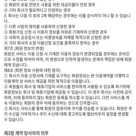
③ 회원의 유료 컨텐츠 사용을 위한 대금지불이 안된 경우
④ 기타 회사가 필요하다고 인정하는 경우
3. 회사는 다음 각 호의 1에 해당하는 경우에는 이를 승낙하지 아니 할 수 있습니
다.
① 다른 사람의 명의를 사용하여 신청한 경우
② 회원가입 신청 시 이용자 정보를 허위로 기재하여 신청한 경우
③ 사회의 공공질서 또는 미풍양속을 저해할 목적으로 신청한 경우
④ 기타 회사의 소정 이용신청 요건을 충족하지 못하는 경우
제7조 (회원 정보의 변경)
회원은 서비스 이용 신청 시 기재한 이용자 정보가 변경되었을 경우에는 온라인
으로 수정을 하여야 하며, 미 변경으로 인하여 발생하는 문제의 책임은 당해 회원
에게 있습니다.
제8조 (회원 정보 사용에 대한 동의)
① 회사가 이용 신청서에 기재를 요구하는 회원정보는 본 이용계약을 이행하고
이용계약 상 서비스 제공을 위한 목적으로 이용합니다.
② 회원들이 회사 및 제휴기업의 서비스를 편리하게 사용할 수 있도록 하기위해
회원정보는 회사 및 제휴기업에 제공될 수 있습니다. 이 경우 회사는 사전에 공지
하며, 이에 동의하지 않는 회원은 등록을 취소할 수 있습니다. 다만 서비스를 계
속 이용하는 회원의 경우 이에 동의하는 것으로 간주합니다.
③ 회사는 서비스를 통해 회원의 컴퓨터에 쿠키를 전송할 수 있습니다. 회원은 쿠
키 수신을 거부하거나 쿠키 수신에 대해 경고하도록 웹브라우저 설정을 변경할
수 있습니다.
제3장 계약 당사자의 의무