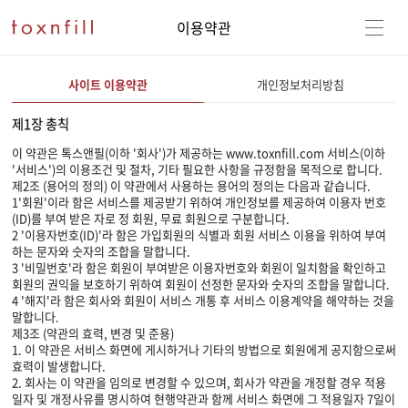
이용약관
사이트 이용약관
개인정보처리방침
제1장 총칙
이 약관은 톡스앤필(이하 '회사')가 제공하는 www.toxnfill.com 서비스(이하
'서비스')의 이용조건 및 절차, 기타 필요한 사항을 규정함을 목적으로 합니다.
제2조 (용어의 정의) 이 약관에서 사용하는 용어의 정의는 다음과 같습니다.
1'회원'이라 함은 서비스를 제공받기 위하여 개인정보를 제공하여 이용자 번호
(ID)를 부여 받은 자로 정 회원, 무료 회원으로 구분합니다.
2 '이용자번호(ID)'라 함은 가입회원의 식별과 회원 서비스 이용을 위하여 부여
하는 문자와 숫자의 조합을 말합니다.
3 '비밀번호'라 함은 회원이 부여받은 이용자번호와 회원이 일치함을 확인하고
회원의 권익을 보호하기 위하여 회원이 선정한 문자와 숫자의 조합을 말합니다.
4 '해지'라 함은 회사와 회원이 서비스 개통 후 서비스 이용계약을 해약하는 것을
말합니다.
제3조 (약관의 효력, 변경 및 준용)
1. 이 약관은 서비스 화면에 게시하거나 기타의 방법으로 회원에게 공지함으로써
효력이 발생합니다.
2. 회사는 이 약관을 임의로 변경할 수 있으며, 회사가 약관을 개정할 경우 적용
일자 및 개정사유를 명시하여 현행약관과 함께 서비스 화면에 그 적용일자 7일이