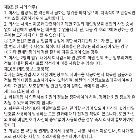
제9조 (회사의 의무)
1. 회사는 법령 및 본 약관에서 금하는 행위를 하지 않으며, 지속적이고 안정적인
서비스를 제공하기 위해 노력합니다.
2. 회사는 서비스 제공과 관련하여 지득한 회원의 개인정보를 본인의 사전 승낙
없이 타인에게 공개 또는 배포할 수 없습니다. 단, 다음 각 호의 1에 해당하는 경
우에는 그러하지 아니할 수 있습니다.
① 전기통신기본법 등 법률의 규정에 의한 국가기관의 요구가 있는 경우
② 범죄에 대한 수사상의 목적이나 정보통신윤리위원회의 요청이 있는 경우
③ 기타 관계법령에서 정한 절차에 따른 요청이 있는 경우
3. 회사는 2항의 범위 내에서 회사업무와 관련하여 회원 전체 또는 일부의 개인
정보에 대한 통계자료를 작성하여 이를 사용할 수 있습니다.
제10조 (개인정보보호정책)
회사는 회원가입 시 기재한 개인정보 및 서비스를 제공하면서 획득한 금융거래
정보 등의 내용을 보호하기 위해 노력하며, 회원의 개인정보보호에 관하여는 회
사의 '개인정보보호정책' 및 관련 법령이 정하는 바에 의합니다.
제11조 (회원의 의무)
1. 회원가입 시 입력하는 회원의 정보는 정확하여야 하며, 정확한 회원 정보가 유
지될 수 있도록 하여야 합니다.
2. 회원은 자신의 ID와 비밀번호를 유지 관리할 책임이 있으며 자신의 ID와 비밀
번호를 사용하여 발생하는 모든 결과에 대해 전적인 책임이 있습니다. 또한 자신
의 ID와 비밀번호가 자신의 승낙 없이 사용되었을 경우 즉시 회사에 통보하여야
합니다.
3. 회원은 본 약관 및 관계법령에서 규정하는 사항, 서비스 이용 안내, 회사가 별
도로 공지하는 사항 및 주의사항을 준수하여야 합니다.