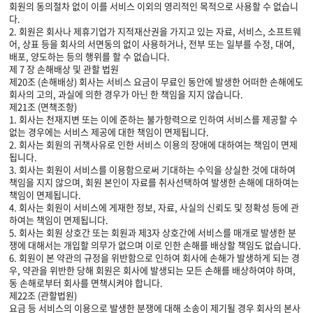
회원의 동의절차 없이 이를 서비스 이외의 영리적인 목적으로 사용할 수 없습니
다.
2. 회원은 회사나 제휴기업가 지적재산권을 가지고 있는 자료, 서비스, 소프트웨
어, 상표 등을 회사의 서면동의 없이 사용하거나, 전부 또는 일부를 수정, 대여,
배포, 양도하는 등의 행위를 할 수 없습니다.
제 7 장 손해배상 및 관할 법원
제20조 (손해배상) 회사는 서비스 요금이 무료인 동안에 발생한 어떠한 손해에도
회사의 고의, 과실에 의한 경우가 아닌 한 책임을 지지 않습니다.
제21조 (면책조항)
1. 회사는 천재지변 또는 이에 준하는 불가항력으로 인하여 서비스를 제공할 수
없는 경우에는 서비스 제공에 대한 책임이 면제됩니다.
2. 회사는 회원의 귀책사유로 인한 서비스 이용의 장애에 대하여는 책임이 면제
됩니다.
3. 회사는 회원이 서비스를 이용함으로써 기대하는 수익을 상실한 것에 대하여
책임을 지지 않으며, 회원 본인이 자료를 취사선택하여 발생한 손해에 대하여는
책임이 면제됩니다.
4. 회사는 회원이 서비스에 게재한 정보, 자료, 사실의 신뢰도 및 정확성 등에 관
하여는 책임이 면제됩니다.
5. 회사는 회원 상호간 또는 회원과 제3자 상호간에 서비스를 매개로 발생한 분
쟁에 대해서는 개입할 의무가 없으며 이로 인한 손해를 배상할 책임도 없습니다.
6. 회원이 본 약관의 규정을 위반함으로 인하여 회사에 손해가 발생하게 되는 경
우, 약관을 위반한 당해 회원은 회사에 발생되는 모든 손해를 배상하여야 하며,
동 손해로부터 회사를 면책시켜야 합니다.
제22조 (관할법원)
요금 등 서비스의 이용으로 발생한 분쟁에 대해 소송이 제기될 경우 회사의 본사