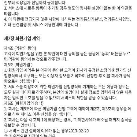
전부터 적용일자 전일까지 공지합니다.
3. 서비스에 새로운 항목이 추가될 경우 별도의 명시된 설명이 없는 한 이 약관을
따릅니다.
4. 이 약관에 언급되지 않은 사항에 대하여는 전기통신기본법, 전기통신사업법,
기타 관련법령 및 서비스 이용안내에 따릅니다.
제2장 회원가입 계약
제4조 (약관의 동의)
고객이 회원가입을 위한 본 약관에 대한 동의를 묻는 물음에 '동의' 버튼을 누르
면 약관에 동의하는 것으로 간주합니다.
제5조 (회원가입 )
1. 회원가입 계약은 본 약관에 동의한 고객이 회사가 규정한 소정의 회원가입 신
청양식에서 요구하는 모든 이용자 정보를 기록하여 신청한 후 이를 회사가 승낙
함으로써 성립합니다.
2. 서비스를 이용하기 위한 회원가입 신청양식에 기재하는 모든 이용자 정보는
모두 실제 데이터로 간주하며, 본인의 실명이나 실제 정보를 입력하지 않은 사용
자는 법적인 보호를 받을 수 없으며 서비스의 제한을 받을 수 있습니다.
제6조 (회원가입의 승낙)
1. 회사는 제5조에 따른 회원가입 신청 고객에 대하여 제2호, 제3호의 경우를 예
외로 하여 서비스 이용 신청을 승낙합니다.
2. 회사는 다음 각 호의 1에 해당하는 경우, 그 제한사유가 해소될 때까지 승낙을
유보할 수 있습니다.
① 서비스 관련 설비에 여유가 없는 경우2013-02-20
② 기술적으로 지장이 있는 경우