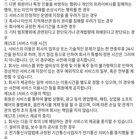
① 다른 회원이나 특정 인물을 비방하는 행위나 개인의 프라이버시를 침해하는
행위, 또는 타인의 명예를 손상시키는 행위를 한 경우
② 서비스의 안정적인 운영에 지장을 줄 우려가 있는 경우
③ 회사나 타인의 지적재산권 등의 권리를 침해할 우려가 있는 경우
④ 회사에서 규정한 게시기간을 초과한 경우
⑤ 기타 범죄행위에 관련된다고 판단되거나 관계법령에 위배된다고 판단되는 경
우
제15조 (서비스 이용 시간)
1. 서비스의 이용은 회사의 업무상 또는 기술적인 문제가 없는 한 연중무휴 24시
간을 원칙으로 하며, 정기 점검 등으로 인하여 회사가 특별히 정한 시간은 그러하
지 아니합니다. 단, 이 경우에는 사전에 이를 공지합니다.
2. 회사는 서비스를 위한 설비상의 문제 및 이용 폭주 등의 불가항력으로 인하여
정상적인 서비스에 지장이 있는 경우 예외적으로 서비스의 일부, 혹은 전부를 제
한할 수 있습니다.
3. 회사가 제공하는 일부 서비스는 이용시간을 별도로 정할 수 있으며, 이 경우에
는 사전에 서비스 이용시간 등을 회원에게 공지합니다.
제16조 (서비스 이용의 책임)
회원은 서비스를 통하여 불법 상행위, 광고 등의 영업행위, 해킹, 상업용 소프트
웨어의 불법배포, 음란게시물 게재 등을 할 수 없으며, 이에 따른 손실 및 관계기
관의 법적 조치 등에 관하여 회사는 책임을 지지 않습니다.
제17조 (서비스 제공의 중지)
1. 회사는 다음 각 호의 1에 해당하는 경우 서비스의 제공을 중지할 수 있습니다.
① 설비의 증설, 보수 등의 공사로 인한 경우
② 전기통신사업법에 규정된 기간통신사업자가 전기통신 서비스를 중지했을 경
우