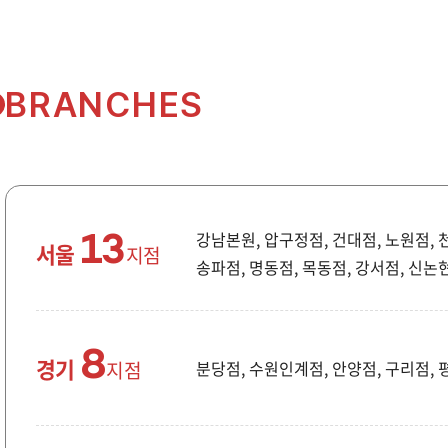
BRANCHES
강남본원, 압구정점, 건대점, 노원점,
13
서울
지점
송파점, 명동점, 목동점, 강서점, 신논
8
경기
지점
분당점, 수원인계점, 안양점, 구리점, 