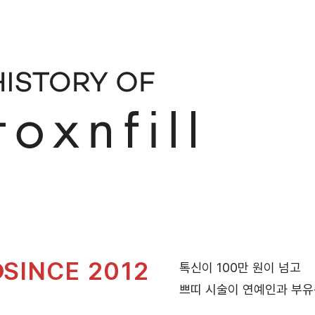
SINCE 2012
톡신이 100만 원이 넘고
쁘띠 시술이 연예인과 부