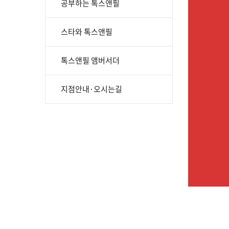
공부하는 톡스앤필
스타와 톡스앤필
톡스앤필 앰버서더
지점안내·오시는길