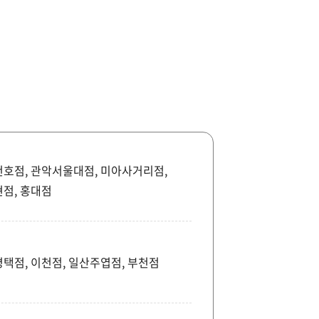
 천호점, 관악서울대점, 미아사거리점,
현점, 홍대점
평택점, 이천점, 일산주엽점, 부천점