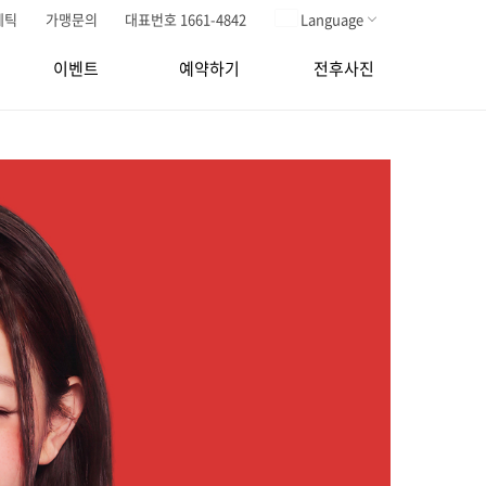
메틱
가맹문의
대표번호 1661-4842
Language
이벤트
예약하기
전후사진