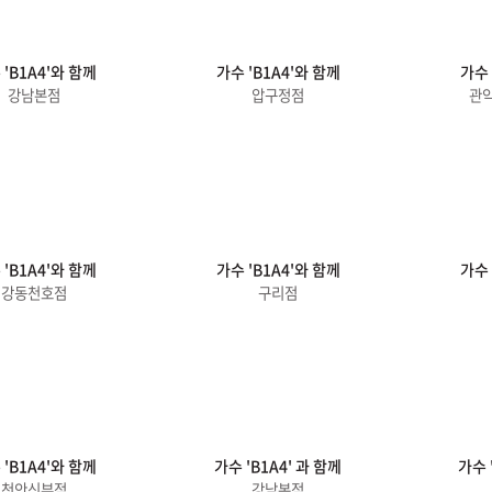
 'B1A4'와 함께
가수 'B1A4'와 함께
가수 
강남본점
압구정점
관
 'B1A4'와 함께
가수 'B1A4'와 함께
가수 
강동천호점
구리점
 'B1A4'와 함께
가수 'B1A4' 과 함께
가수 
천안신부점
강남본점