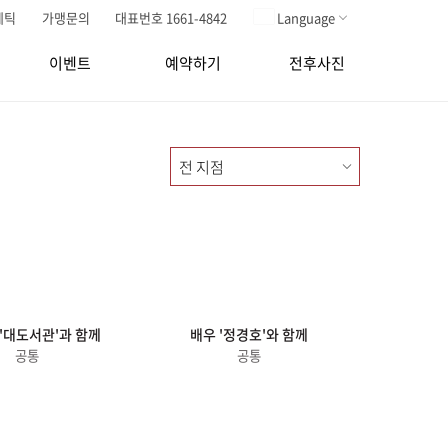
메틱
가맹문의
대표번호 1661-4842
Language
이벤트
예약하기
전후사진
 '대도서관'과 함께
배우 '정경호'와 함께
공통
공통