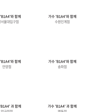
'B1A4'와 함께
가수 'B1A4'와 함께
악서울대입구점
수원인계점
'B1A4'와 함께
가수 'B1A4'와 함께
안양점
송파점
'B1A4' 과 함께
가수 'B1A4' 과 함께
압구정점
명동점