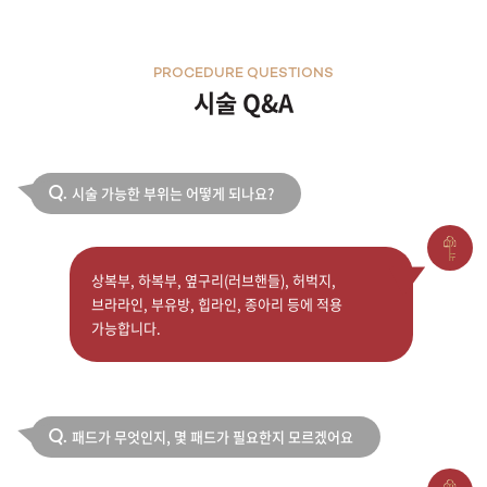
천안신부점
PROCEDURE QUESTIONS
시술 Q&A
청주점
평택점
시술 가능한 부위는 어떻게 되나요?
Q.
홍대점
상복부, 하복부, 옆구리(러브핸들), 허벅지,
브라라인, 부유방, 힙라인, 종아리 등에 적용
가능합니다.
패드가 무엇인지, 몇 패드가 필요한지 모르겠어요
Q.