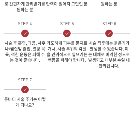
로 간편하게 관리받기를
탄력이 떨어져 고민인 분
원하는 분
원하는 분
STEP 4
STEP 5
STEP 6
시술 후 흡연, 과음, 사우
과도하게 피부를 문지르
시술 직후에는 붉은기가
나/찜질방 출입, 열탕 목
거나, 시술 부위의 각질
발생할 수 있습니다. 이
욕, 격한 운동은 피해 주
을 인위적으로 일으키는
는 대체로 미약한 정도로
는 것이 좋습니다.
행동을 피해야 합니다.
발생되고 대부분 수일 내
완화됩니다.
STEP 7
튠바디 시술 주기는 어떻
게 되나요?