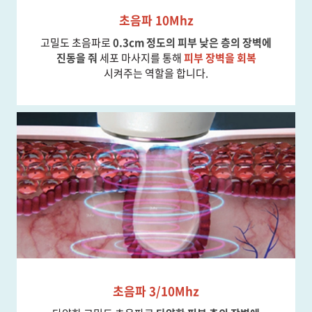
초음파 10Mhz
고밀도 초음파로
0.3cm 정도의 피부 낮은 층의 장벽에
진동을 줘
세포 마사지를 통해
피부 장벽을 회복
시켜주는 역할을 합니다.
초음파 3/10Mhz