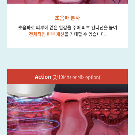
초음파 분사
초음파로 피부에 옅은 열감을 주어
피부 컨디션을 높여
전체적인 피부 개선
을 기대할 수 있습니다.
Action
(3/10Mhz or Mix option)