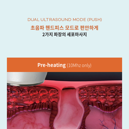
DUAL ULTRASOUND MODE (PUSH)
초음파 핸드피스 모드로 편안하게
2가지 파장의 세포마사지
Pre-heating
(10Mhz only)