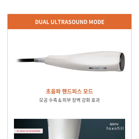
DUAL ULTRASOUND MODE
초음파 핸드피스 모드
모공 수축 & 피부 장벽 강화 효과