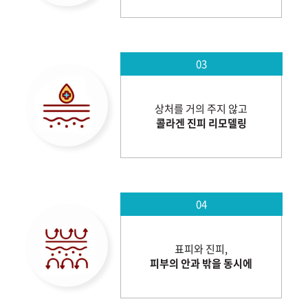
03
상처를 거의 주지 않고
콜라겐 진피 리모델링
04
표피와 진피,
피부의 안과 밖을 동시에