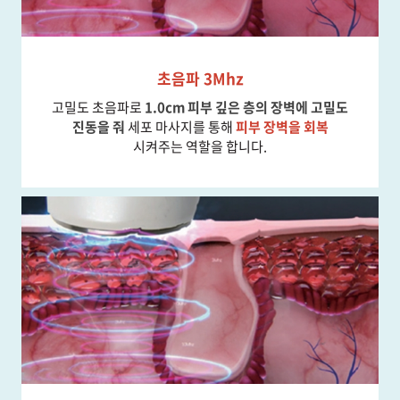
초음파 3Mhz
고밀도 초음파로
1.0cm 피부 깊은 층의 장벽에 고밀도
진동을 줘
세포 마사지를 통해
피부 장벽을 회복
시켜주는 역할을 합니다.