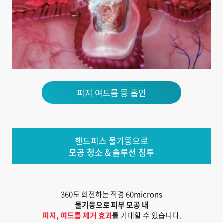
피지 여드름 등 흡인
핸드피스 물기둥으로
모공 청소 & 솔루션 침투
360도 회전하는 직경 60microns
물기둥으로 피부 모공 내
피지, 여드름 제거 효과
를 기대할 수 있습니다.