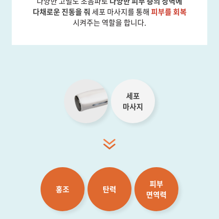
다양한 고밀도 초음파로
다양한 피부 층의 장벽에
다채로운 진동을 줘
세포 마사지를 통해
피부를 회복
시켜주는 역할을 합니다.
세포
마사지
피부
홍조
탄력
면역력