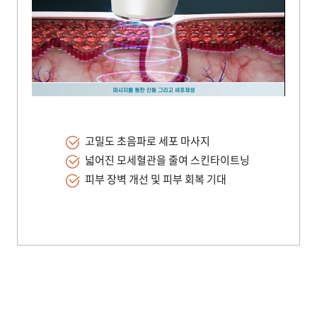
고밀도 초음파로 세포 마사지
넓어진 모세혈관을 줄여 스킨타이트닝
피부 장벽 개선 및 피부 회복 기대