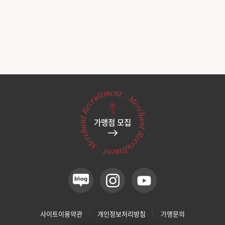
기기 하단에 회전판을 장착하여 본체가 회전하며 촬영
합니다. (좌, 우 30도 회전)
마크뷰 진단 프로세스
Mark·VU Diagnostic Process
촬영
분석
결과 확인
맞춤 상담
관리/시술
피부를 아는 순간
관리의 방향이 달라지다
가맹점 모집
사이트이용약관
개인정보처리방침
가맹문의