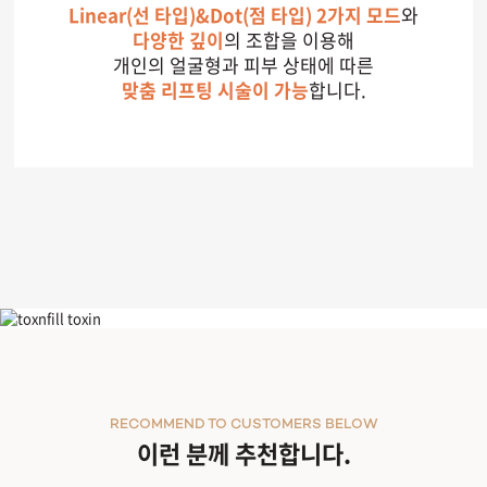
Linear(선 타입)&Dot(점 타입) 2가지 모드
와
다양한 깊이
의 조합을 이용해
개인의 얼굴형과 피부 상태에 따른
맞춤 리프팅 시술이 가능
합니다.
리니어지
RECOMMEND TO CUSTOMERS BELOW
이런 분께 추천합니다.