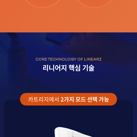
천안신부점
청주점
평택점
CORE TECHNOLOGY OF LINEARZ
홍대점
리니어지 핵심 기술
카트리지에서
2가지 모드 선택 가능