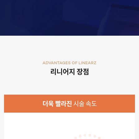
ADVANTAGES OF LINEARZ
리니어지 장점
더욱 빨라진
시술 속도