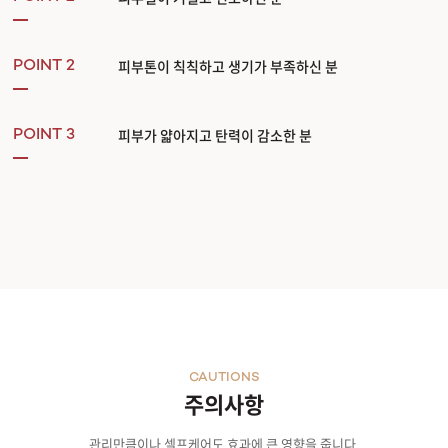
인체 유래 물질
인체 유래 ECM 성분을 기반으로 피부 본연의 구조를 재현한 고순도 스킨부스터
미세 입자
피부톤이 칙칙하고 생기가 부족하신 분
POINT 2
Powder 형태의 ADM으로 75 마이크로미터 이하 입자 사이즈
다양한 성분
콜라겐, 엘라스틴, 글리코사미노글리칸(GAGs) 등 다양한 세포외기질(ECM)성분
안전성
피부가 얇아지고 탄력이 감소한 분
POINT 3
체내에서의 면역반응, 거부반응 및 염증 유발 가능성이 현저히 낮아 비교적 안전한 제
임상평가
임상평가를 통해 시술 후 피부결, 피부톤, 탄력, 보습 개선도 입증
기존 스킨부스터 (1세대 2세대 3세대 4세대)
합성 성분 기반 제품 (합성 히알루론산, PDRN 등)
피부 컨디션 회복에 도움을 주는 역할
두꺼운 입자로 엠보/시술통증 상승
합성 성분으로 면역 반응 및 결정 유발 상승
5세대 NEW 스킨부스터
콜라겐, 엘라스틴, GAGs 등 인체유래 동종진피 ECM 성분
피부 뼈대 역할의 ECM 성분주입 피부 구조를 리모델링하는 재생 부스터
25% 이상 작은 초미세 입자로 통증 및 엠보가 적은편
인체 유래 동종진피 성분으로 반복 시술 가능, 거부/면역 반응이 적은 편
조직 친화적 흡수와 시술 안정성
CAUTIONS
75㎛ 이하의 미세 입자로 가공되어 피부 조직 내에 자연스럽게 퍼져 균일하고 안정적으
주의사항
초미세 마이크로 입자 75㎛ 이하의 미세입자가 고르게 분포되어 안정적으로 흡수됩니
세포 및 조직의 구조를 시각화 세포 : 보라색 / 조직 : 분홍색
관리만큼이나 셀프케어도 효과에 큰 영향을 줍니다.