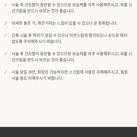
시술 후 건조함이 동반될 수 있으므로 보습제를 자주 사용해주시고, 외출 시
선크림을 반드시 바르는 것이 좋습니다.
부천점
미세한 붉은 기, 화끈거리는 느낌이 있을 수 있으나 곧 완화됩니다.
분당점
간혹 시술 후 딱지가 생길 수 있으나 자연스럽게 탈각되오니 손으로 떼지
않도록 주의해주시기 바랍니다.
삼성점
시술 후 건조함이 동반될 수 있으므로 보습제를 자주 사용해주시고, 외출 시
세종점
선크림을 반드시 바르는 것이 좋습니다.
시술 당일 세안, 화장은 가능하지만 스크럽제 사용은 자제해주시고, 필링
송파점
시술 등도 피해주시기 바랍니다.
수원인계점
신논현점
안양점
압구정점