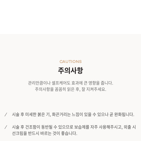
관악서울대입구점
광주상무점
광주첨단점
구리점
CAUTIONS
주의사항
노원점
관리만큼이나 셀프케어도 효과에 큰 영향을 줍니다.
주의사항을 꼼꼼히 읽은 후, 잘 지켜주세요.
명동점
목동점
시술 후 미세한 붉은 기, 화끈거리는 느낌이 있을 수 있으나 곧 완화됩니다.
미아사거리점
시술 후 건조함이 동반될 수 있으므로 보습제를 자주 사용해주시고, 외출 시
선크림을 반드시 바르는 것이 좋습니다.
부산서면점