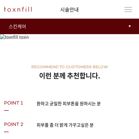
시술안내
헐리우드 토닝
RECOMMEND TO CUSTOMERS BELOW
이런 분께 추천합니다.
강남본점
남자
환하고 균일한 피부톤을 원하시는 분
POINT 1
강동천호점
여자
강서점
피부를 좀 더 밝게 가꾸고싶은 분
POINT 2
건대점