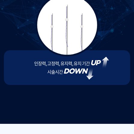
UP
인장력, 고정력, 유지력, 유지 기간
DOWN
시술시간