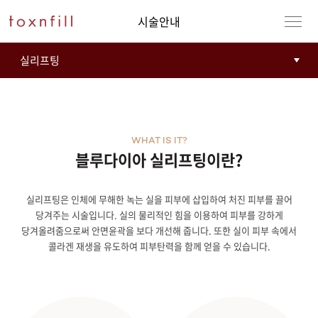
시술안내
WHAT IS IT?
블루다이아 실리프팅이란?
실리프팅은 인체에 무해한 녹는 실을 피부에 삽입하여 처진 피부를 끌어
강남본점
남자
당겨주는 시술입니다. 실의 물리적인 힘을 이용하여 피부를 강하게
당겨올려줌으로써 안면윤곽을 보다 개선해 줍니다. 또한 실이 피부 속에서
강동천호점
여자
콜라겐 재생을 유도하여 피부탄력을 함께 얻을 수 있습니다.
강서점
건대점