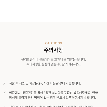
CAUTIONS
주의사항
관리만큼이나 셀프케어도 효과에 큰 영향을 줍니다.
주의사항을 꼼꼼히 읽은 후, 잘 지켜주세요.
시술 후 세안 및 화장은 2~3시간 다음날 부터 가능합니다.
염증예방, 통증경감을 위해 3일간 처방약을 꾸준히 복용해주세요. 만약
항생제 알러지 등의 병력이 있는 경우 반드시 말씀해주시기 바랍니다.
시술 후 7일 동안 음주, 사우나/찜질방 출입, 열탕목욕, 격한 운동은