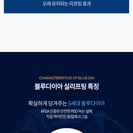
오래 유지되는 리프팅 효과
CHARACTERISTICS OF BLUE DIA
블루다이아 실리프팅 특징
확실하게 당겨주는
5세대 블루다이아
KFDA 인증된 안전한 PDO 녹는 실에
직접 찍어만든 3D압축코그실