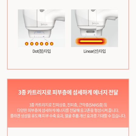
Dot(점) 타입
Linear(선) 타입
3종 카트리지로 피부층에 섬세하게 에너지 전달
3종 카트리지로 진피상층, 진피층, 근막층(SMAS층) 등
다양한 피부층에 섬세하게 에너지를 전달해 응고존을 형성시켜 줍니다.
콜라겐 생성을 유도해 피부 수축 효과, 얼굴 주름 개선 효과를 기대할 수 있습니다.