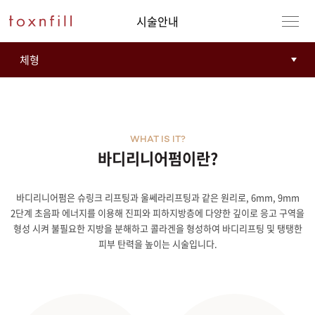
시술안내
WHAT IS IT?
바디리니어펌이란?
바디리니어펌은 슈링크 리프팅과 울쎄라리프팅과 같은 원리로, 6mm, 9mm
강남본점
남자
2단계 초음파 에너지를 이용해 진피와 피하지방층에 다양한 깊이로 응고 구역을
형성 시켜 불필요한 지방을 분해하고 콜라겐을 형성하여 바디리프팅 및 탱탱한
강동천호점
여자
피부 탄력을 높이는 시술입니다.
강서점
건대점