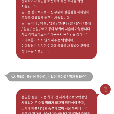
완화하거나 라인을 매끈하게 하는 효과를 위한
시술입니다.
필러는 상대적으로 꺼진 부위에 볼륨감을 채워넣어
모양을 아름답게 해주는 시술입니다.
필러는 이마 / 턱끝 / 입술 / 앞광대 / 볼 / 팔자 / 콧대
/ 입술 / 눈밑 / 애교 등의 부위에 시술이 가능합니다.
예로 이마보톡스는 이마근육의 움직임을 잡아주어
이마주름이 지지 않게 해주는 역할이며,
이마필러는 밋밋한 이마에 볼륨을 채워넣어 모양을
잡아주는 시술입니다.
필러는 국산이 좋아요, 수입이 좋아요? 뭐가 달라요?
Q.
동일한 성분이기는 하나, 전 세계적으로 오랫동안
사용되어 온 수입 필러가 비교적 점탄성이 좋고,
입자에 따른 다양한 종류가 많아 시술 부위에 따라
조금 더 정교한 시술이 가능합니다 경제적인 측면을