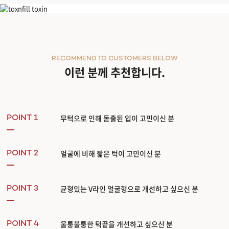
쥬비덤 볼룩스
RECOMMEND TO CUSTOMERS BELOW
이런 분께 추천합니다.
무턱으로 인해 돋출된 입이 고민이신 분
POINT 1
얼굴에 비해 짧은 턱이 고민이신 분
POINT 2
균형있는 V라인 얼굴형으로 개선하고 싶으신 분
POINT 3
울퉁불퉁한 턱끝을 개선하고 싶으신 분
POINT 4