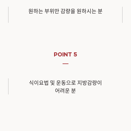
원하는 부위만 감량을 원하시는 분
POINT 5
식이요법 및 운동으로 지방감량이
어려운 분