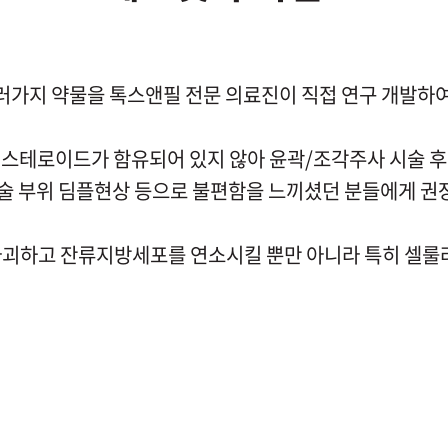
가지 약물을 톡스앤필 전문 의료진이 직접 연구 개발하여
스테로이드가 함유되어 있지 않아 윤곽/조각주사 시술 후
시술 부위 딤플현상 등으로 불편함을 느끼셨던 분들에게 권
괴하고 잔류지방세포를 연소시킬 뿐만 아니라 특히 셀룰