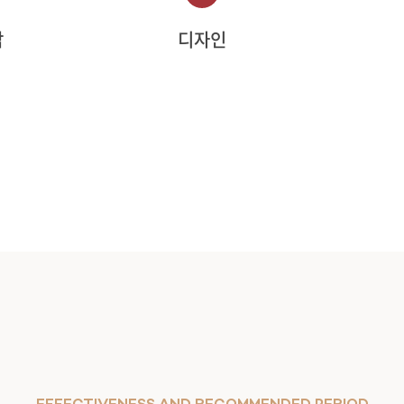
담
디자인