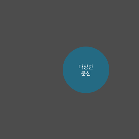
다양한
문신