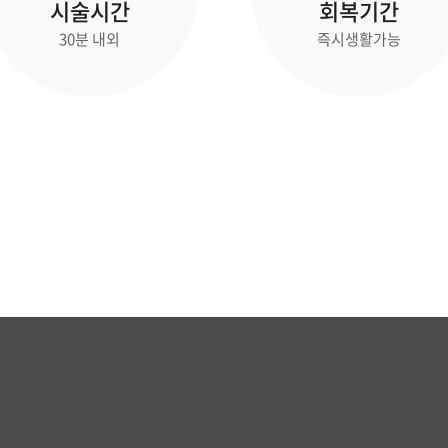
시술시간
회복기간
30분 내외
즉시생활가능