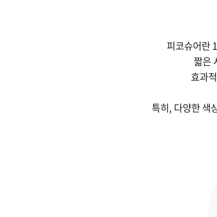
피코슈어란 1
짧은 
효과적
특히, 다양한 색