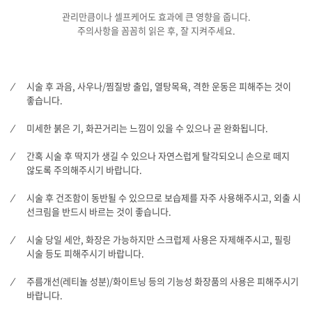
관리만큼이나 셀프케어도 효과에 큰 영향을 줍니다.
주의사항을 꼼꼼히 읽은 후, 잘 지켜주세요.
시술 후 과음, 사우나/찜질방 출입, 열탕목욕, 격한 운동은 피해주는 것이
좋습니다.
미세한 붉은 기, 화끈거리는 느낌이 있을 수 있으나 곧 완화됩니다.
간혹 시술 후 딱지가 생길 수 있으나 자연스럽게 탈각되오니 손으로 떼지
않도록 주의해주시기 바랍니다.
시술 후 건조함이 동반될 수 있으므로 보습제를 자주 사용해주시고, 외출 시
선크림을 반드시 바르는 것이 좋습니다.
시술 당일 세안, 화장은 가능하지만 스크럽제 사용은 자제해주시고, 필링
시술 등도 피해주시기 바랍니다.
주름개선(레티놀 성분)/화이트닝 등의 기능성 화장품의 사용은 피해주시기
바랍니다.