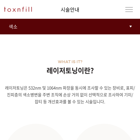
시술안내
WHAT IS IT?
레이저토닝이란?
레이저토닝은 532nm 및 1064nm 파장을 동시에 조사할 수 있는 장비로, 표피/
강남본점
남자
진피층의 색소병변을 주변 조직에 손상 거의 없이 선택적으로 조사하여 기미/
잡티 등 개선효과를 볼 수 있는 시술입니다.
강동천호점
여자
강서점
건대점