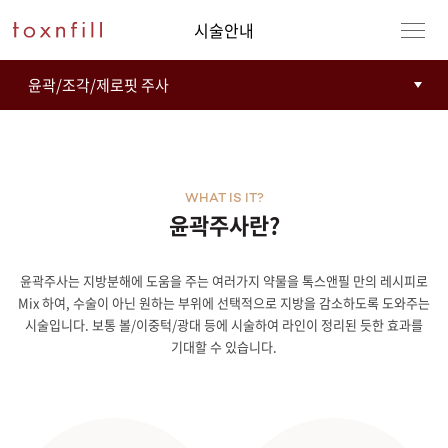
시술안내
WHAT IS IT?
윤곽주사란?
윤곽주사는 지방분해에 도움을 주는 여러가지 약물을 톡스앤필 만의 레시피로
강남본점
남자
Mix 하여, 수술이 아닌 원하는 부위에 선택적으로 지방을 감소하도록 도와주는
시술입니다. 보통 볼/이중턱/광대 등에 시술하여 라인이 정리된 듯한 효과를
강동천호점
여자
기대할 수 있습니다.
강서점
건대점