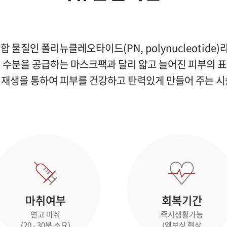
합 물질인 폴리뉴클레오타이드(PN, polynucleotide
 수분을 공급하는 마스크팩과 달리 얇고 늘어진 피부의 
 재생을 통하여 피부를 건강하고 탄력있게 만들어 주는 시
마취여부
회복기간
연고 마취
즉시생활가능
(20 - 30분 소요)
(엠보싱 현상