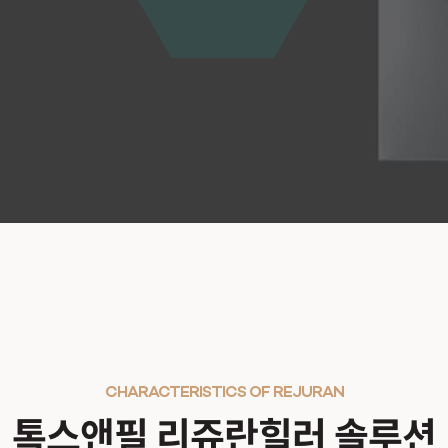
CHARACTERISTICS OF REJURAN
톡스앤필 리쥬란힐러 솔루션