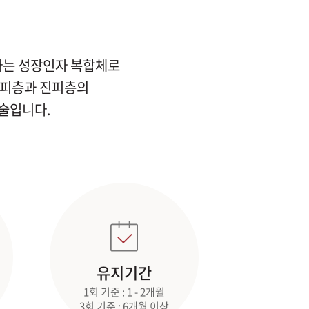
)라는 성장인자 복합체로
표피층과 진피층의
술입니다.
유지기간
1회 기준 : 1 - 2개월
3회 기준 : 6개월 이상