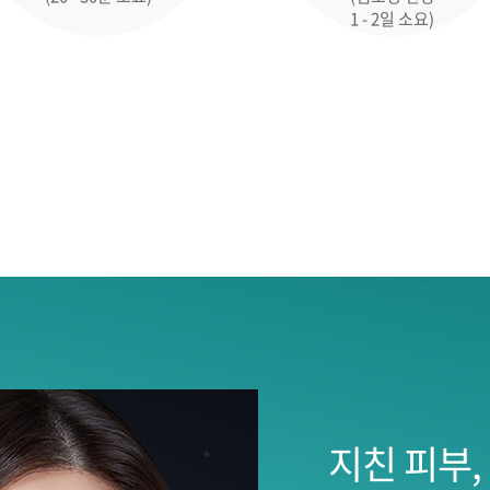
1 - 2일 소요)
지친 피부,