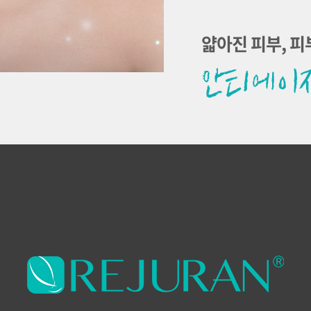
얇아진 피부, 피