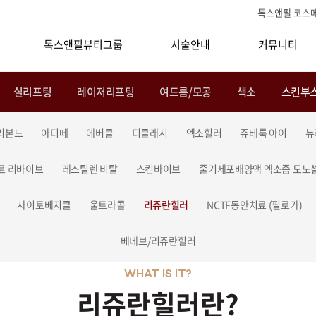
톡스앤필 코스
톡스앤필뷰티그룹
시술안내
커뮤니티
실리프팅
레이저리프팅
여드름/모공
색소
스킨부
리본느
아디떼
에버클
디클래시
엑소힐러
쥬베룩 아이
뉴
로 리바이브
레스틸렌 비탈
스킨바이브
줄기세포배양액 엑소좀 도노
사이토베지클
울트라콜
리쥬란힐러
NCTF동안치료 (필로가)
베네브/리쥬란힐러
WHAT IS IT?
리쥬란힐러란?