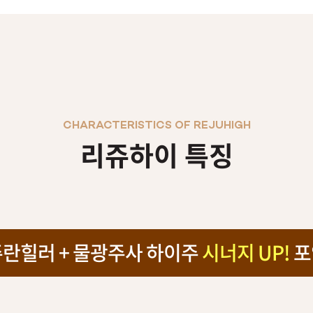
CHARACTERISTICS OF REJUHIGH
리쥬하이 특징
란힐러 + 물광주사 하이주
시너지 UP!
포