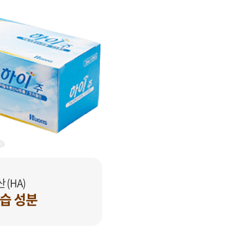
(HA)
습 성분