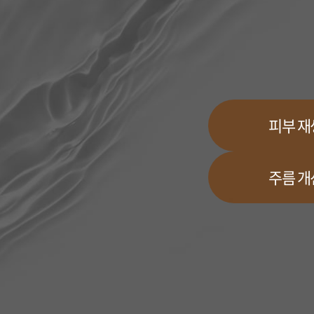
피부 재
주름 개