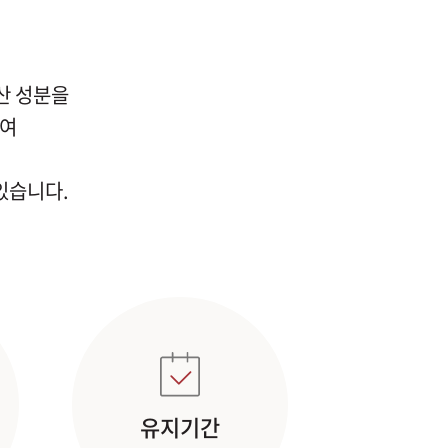
산 성분을
하여
있습니다.
유지기간