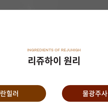
INGREDIENTS OF REJUHIGH
리쥬하이 원리
란힐러
물광주사