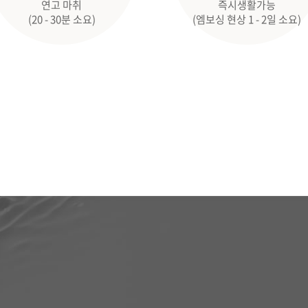
연고 마취
즉시생활가능
(20 - 30분 소요)
(엠보싱 현상 1 - 2일 소요)