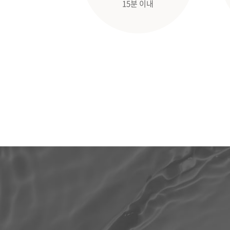
15분 이내