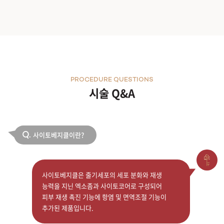
PROCEDURE QUESTIONS
시술 Q&A
사이토베지클이란?
Q.
사이토베지클은 줄기세포의 세포 분화와 재생
능력을 지닌 엑소좀과 사이토코어로 구성되어
피부 재생 촉진 기능에 항염 및 면역조절 기능이
추가된 제품입니다.