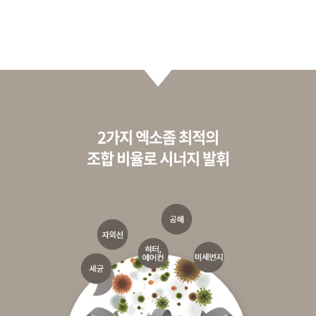
2가지 엑소좀 최적의
조합 비율로 시너지 발휘