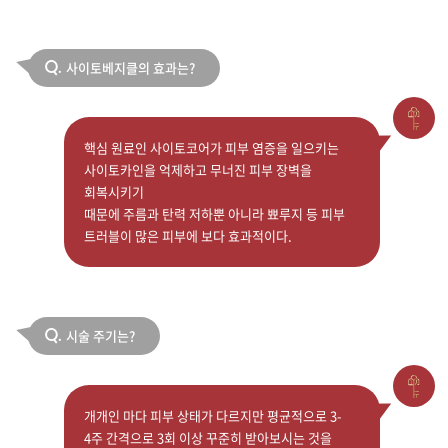
사이토베지클의 효과는?
Q.
핵심 원료인 사이토코어가 피부 염증을 일으키는
사이토카인을 억제하고 무너진 피부 장벽을
회복시키기
때문에 주름과 탄력 저하뿐 아니라 뾰루지 등 피부
트러블이 많은 피부에 보다 효과적이다.
시술 주기는?
Q.
개개인 마다 피부 상태가 다르지만 평균적으로 3-
4주 간격으로 3회 이상 꾸준히 받아보시는 것을