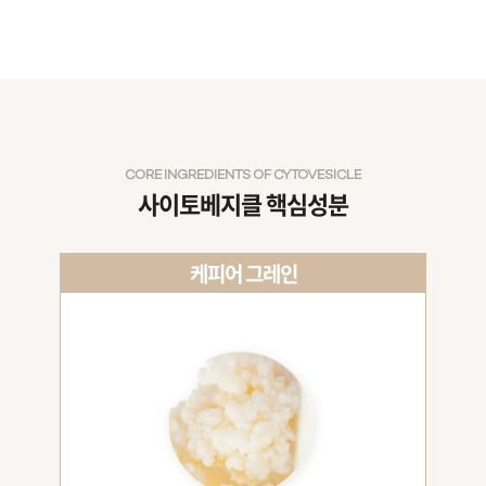
CORE INGREDIENTS OF CYTOVESICLE
사이토베지클 핵심성분
케피어 그레인