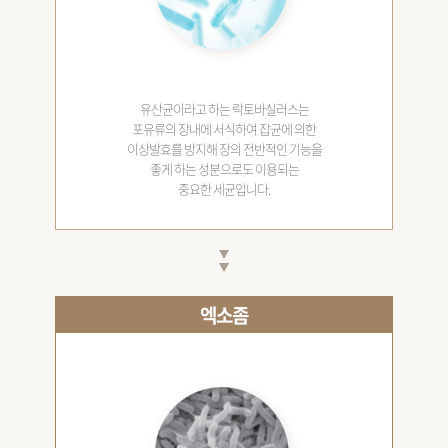
유산균이라고 하는 락토바실러스는
포유류의 장내에 서식하여 잡균에 의한
이상발효를 방지해 장의 전반적인 기능을
좋게 하는 성분으로도 이용되는
중요한 세균입니다.
엑소좀