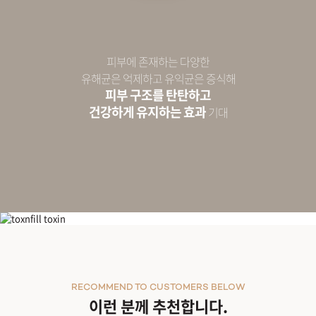
피부에 존재하는 다양한
유해균은 억제하고 유익균은 증식해
피부 구조를 탄탄하고
건강하게 유지하는 효과
기대
사이토베지클
RECOMMEND TO CUSTOMERS BELOW
이런 분께 추천합니다.