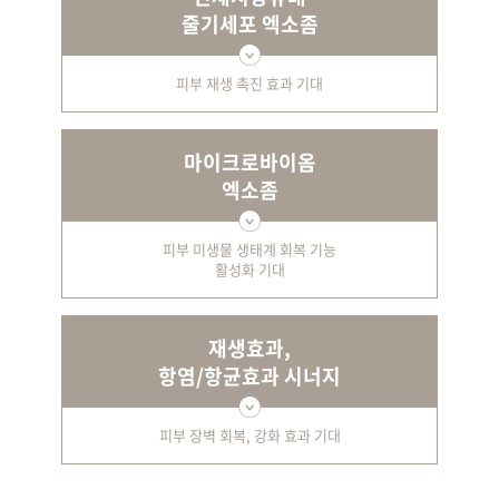
줄기세포 엑소좀
피부 재생 촉진 효과 기대
마이크로바이옴
엑소좀
피부 미생물 생태계 회복 기능
활성화 기대
재생효과,
항염/항균효과 시너지
피부 장벽 회복, 강화 효과 기대