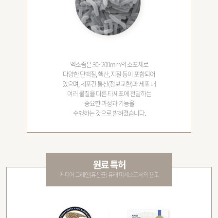
엑소좀은 30~200mm의 소포체로
다양한 단백질, 핵산, 지질 등이 포함되어
있으며, 세포간 통신(정보교환)과 세포 내
여러 물질을 다른 타세포에 전달하는
중요한 과정과 기능을
수행하는 것으로 밝혀졌습니다.
원료 특허
케피어 그레인(유산균) 유래 미세소포체의 용도