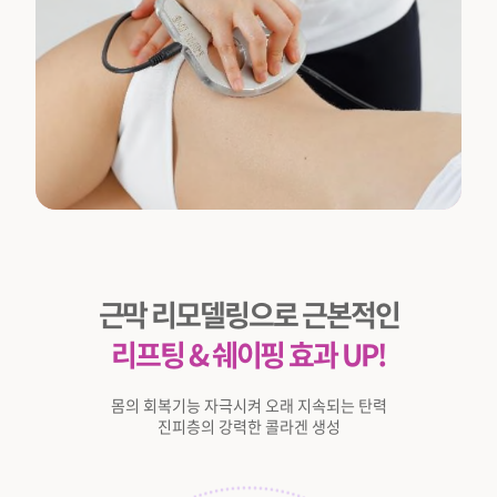
근막 리모델링으로 근본적인
리프팅 & 쉐이핑 효과 UP!
몸의 회복기능 자극시켜 오래 지속되는 탄력
진피층의 강력한 콜라겐 생성