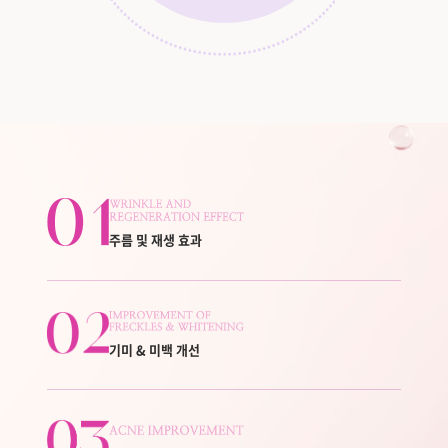
주름 및 재생 효과
기미 & 미백 개선