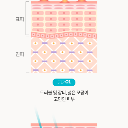
STEP
01
트러블 및 잡티, 넓은 모공이
고민인 피부