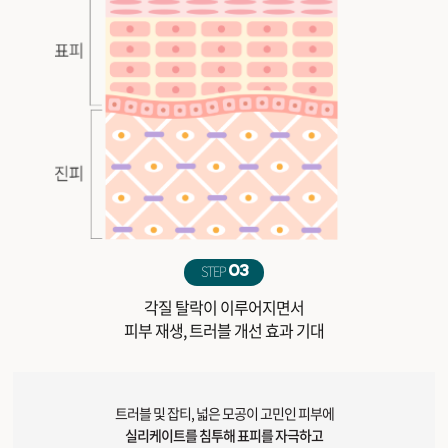
STEP
03
각질 탈락이 이루어지면서
피부 재생, 트러블 개선 효과 기대
트러블 및 잡티, 넓은 모공이 고민인 피부에
실리케이트를 침투해 표피를 자극하고