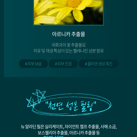
아르니카 추출물
국화과의 꽃 추출물로
치유 및 재생 특성이 있는 헬레나린 성분 함유
# 피부 보습
# 피부 진정
# 콜라겐 생성 촉진
뉴 알라딘 필은 실리케이트, 자이언트 켈프 추출물, 사해 소금,
보스웰리아 추출물, 아르니카 추출물 등