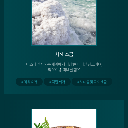
사해 소금
이스라엘 사해는 세계에서 가장 큰 미네랄 창고이며,
약 20여종 미네랄 함유
# 미백 효과
# 각질 제거
# 노폐물 및 독소 배출