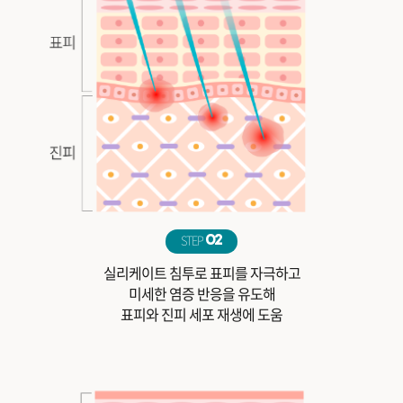
STEP
02
실리케이트 침투로 표피를 자극하고
미세한 염증 반응을 유도해
표피와 진피 세포 재생에 도움