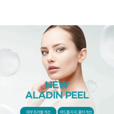
부천점
분당점
삼성점
세종점
송파점
수원인계점
신논현점
안양점
피부 트러블 개선
여드름 자국, 흉터 개선
압구정점