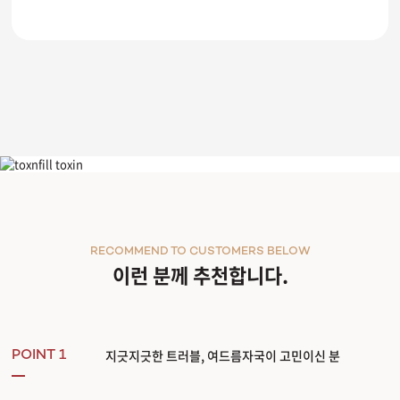
알라딘필링
RECOMMEND TO CUSTOMERS BELOW
이런 분께 추천합니다.
지긋지긋한 트러블, 여드름자국이 고민이신 분
POINT 1