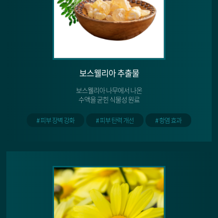
보스웰리아 추출물
보스웰리아 나무에서 나온
수액을 굳힌 식물성 원료
# 피부 장벽 강화
# 피부 탄력 개선
# 항염 효과