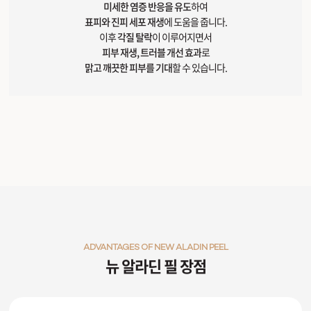
미세한 염증 반응을 유도
하여
표피와 진피 세포 재생
에 도움을 줍니다.
이후
각질 탈락
이 이루어지면서
피부 재생, 트러블 개선 효과
로
맑고 깨끗한 피부를 기대
할 수 있습니다.
ADVANTAGES OF NEW ALADIN PEEL
뉴 알라딘 필 장점