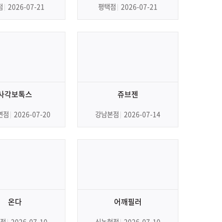
점
2026-07-21
평택점
2026-07-21
사각보톡스
쥬브젠
면점
2026-07-20
강남본점
2026-07-14
온다
어깨필러
점
2026-07-10
신논현점
2026-07-10