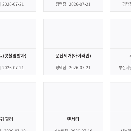
2026-07-21
평택점
2026-07-21
평택
료(콧볼옆팔자)
문신제거(아이라인)
2026-07-21
평택점
2026-07-21
부산서
귀 필러
덴서티
점
2026-07-10
신논현점
2026-07-10
신논현