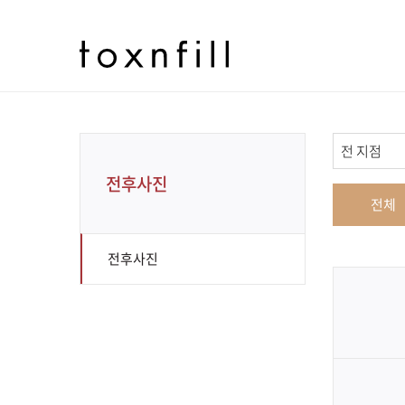
전후사진
전체
전후사진