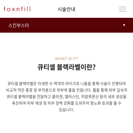
시술안내
WHAT IS IT?
큐티셀 블랙라벨이란?
큐티셀 블랙라벨은 미세한 수 백개의 마이크로 니들을 통해 시술이 진행되며
강남본점
남자
비교적 적은 통증 및 부작용으로 피부에 홀을 만듭니다. 홀을 통해 피부 깊숙히
큐티셀 블랙라벨을 전달하고 콜라겐, 엘라스틴, 히알루론산 등의 세포 생성을
강동천호점
여자
촉진하여 피부 재생 및 피부 장벽 강화를 도와주어 항노화 효과를 볼 수
있습니다.
강서점
건대점