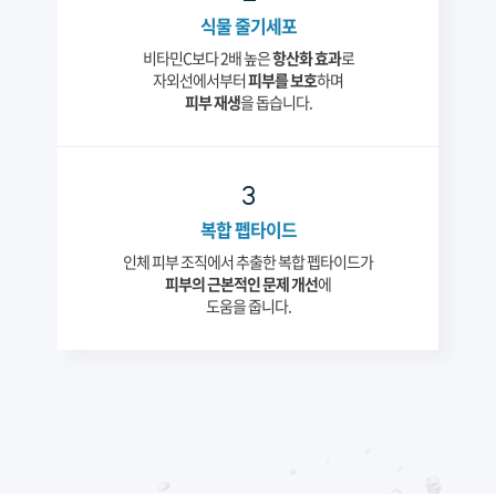
식물 줄기세포
비타민C보다 2배 높은
항산화 효과
로
자외선에서부터
피부를 보호
하며
피부 재생
을 돕습니다.
3
복합 펩타이드
인체 피부 조직에서 추출한 복합 펩타이드가
피부의 근본적인 문제 개선
에
도움을 줍니다.