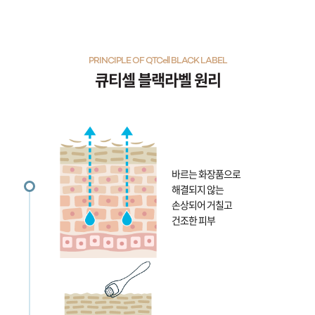
PRINCIPLE OF QTCell BLACK LABEL
큐티셀 블랙라벨 원리
바르는 화장품으로
해결되지 않는
손상되어 거칠고
건조한 피부