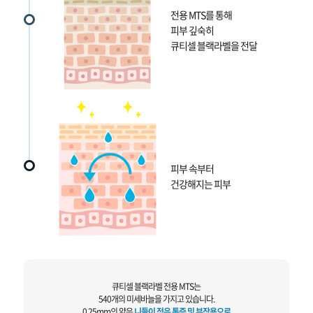
전용 MTS를 통해
피부 깊숙히
큐티셀 블랙라벨을 전달
피부 속부터
건강해지는 피부
큐티셀 블랙라벨 전용 MTS는
540개의 미세바늘을 가지고 있습니다.
0.25mm의 얇은
니들이 적은 통증 및 부작용으로