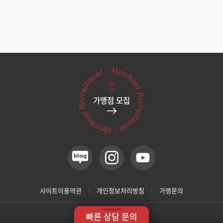
가맹점 모집
사이트이용약관
개인정보처리방침
가맹문의
사업자정보
빠른 상담 문의