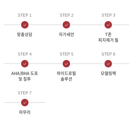
STEP 1
STEP 2
STEP 3
맞춤상담
자가세안
T존
피지제거 필
STEP 4
STEP 5
STEP 6
AHA/BHA 도포
하이드로필
모델링팩
및 침투
솔루션
STEP 7
마무리