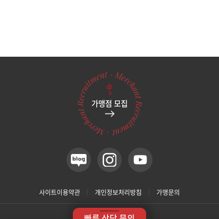
가맹점 모집
사이트이용약관
개인정보처리방침
가맹문의
사업자정보
빠른 상담 문의