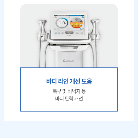
바디 라인 개선 도움
복부 및 허벅지 등
바디 탄력 개선