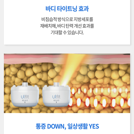
바디 타이트닝 효과
비침습적 방식으로 지방세포를
재배치해, 바디 탄력 개선 효과를
기대할 수 있습니다.
통증 DOWN, 일상생활 YES