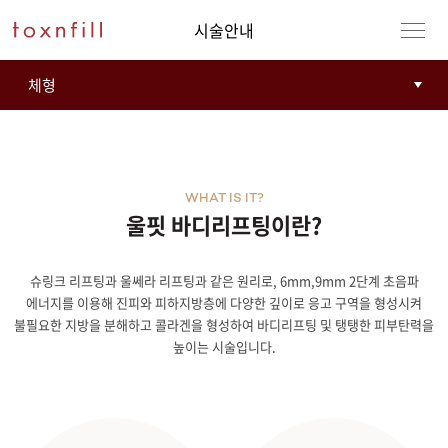
시술안내
WHAT IS IT?
울핏 바디리프팅이란?
슈링크 리프팅과 울쎄라 리프팅과 같은 원리로, 6mm,9mm 2단계 초음파
강남본점
남자
에너지를 이용해 진피와 피하지방층에 다양한 깊이로 응고 구역을 형성시켜
불필요한 지방을 분해하고 콜라겐을 형성하여 바디리프팅 및 탱탱한 피부탄력을
강동천호점
여자
높이는 시술입니다.
강서점
건대점