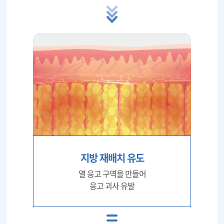
지방 재배치 유도
열 응고 구역을 만들어
응고 괴사 유발