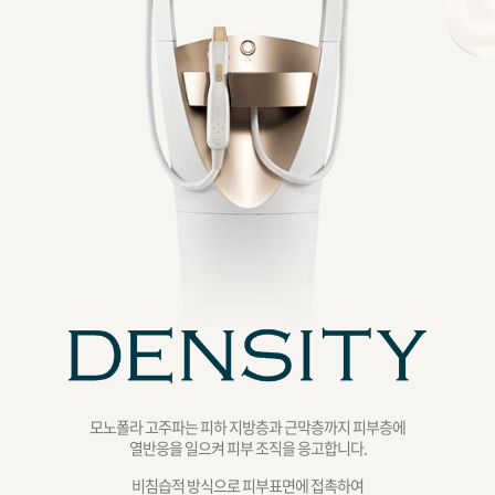
모노폴라 고주파는 피하 지방층과 근막층까지 피부층에
열반응을 일으켜 피부 조직을 응고합니다.
비침습적 방식으로 피부표면에 접촉하여