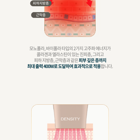
모노폴라, 바이폴라 타입의 2가지 고주파 에너지가
콜라겐과 엘라스틴이 있는 진피층, 그리고
피하 지방층, 근막층과 같은
피부 깊은 층까지
최대 출력 400W로 도달하여 효과적으로 적용
합니다.