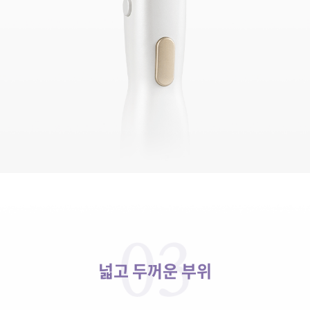
넓고 두꺼운 부위