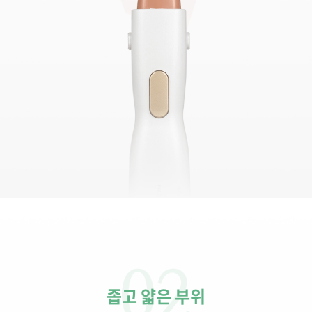
좁고 얇은 부위