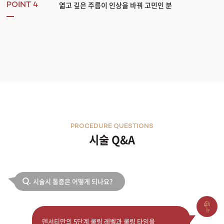
엷고 깊은 주름이 인상을 바꿔 고민인 분
POINT 4
PROCEDURE QUESTIONS
시술 Q&A
시술시 통증은 어떻게 되나요?
Q.
덴서티만의 5단계 쿨링 레벨과 쿨링 타임을