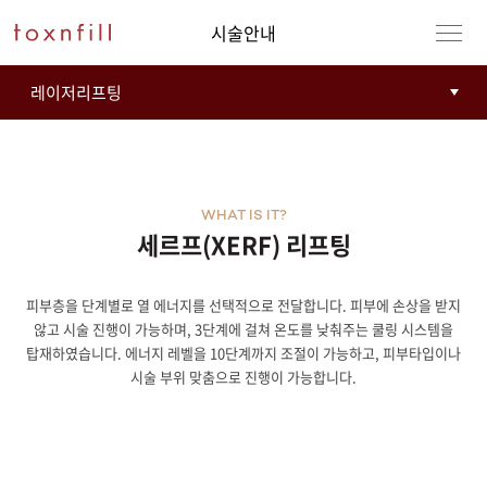
시술안내
WHAT IS IT?
세르프(XERF) 리프팅
피부층을 단계별로 열 에너지를 선택적으로 전달합니다. 피부에 손상을 받지
강남본점
남자
않고 시술 진행이 가능하며, 3단계에 걸쳐 온도를 낮춰주는 쿨링 시스템을
탑재하였습니다. 에너지 레벨을 10단계까지 조절이 가능하고, 피부타입이나
강동천호점
여자
시술 부위 맞춤으로 진행이 가능합니다.
강서점
건대점