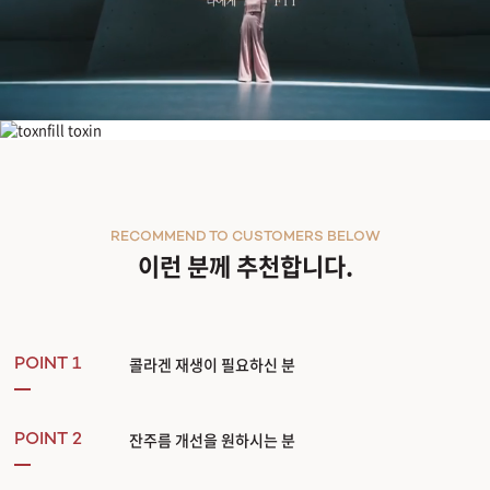
세르프(XERF) 리프팅
RECOMMEND TO CUSTOMERS BELOW
이런 분께 추천합니다.
콜라겐 재생이 필요하신 분
POINT 1
잔주름 개선을 원하시는 분
POINT 2