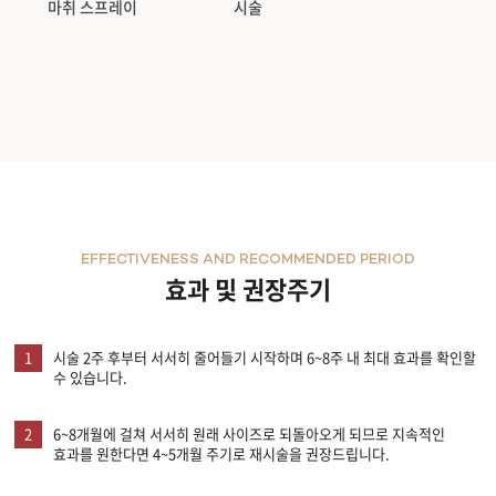
마취 스프레이
시술
천안신부점
청주점
평택점
홍대점
EFFECTIVENESS AND RECOMMENDED PERIOD
효과 및 권장주기
1
시술 2주 후부터 서서히 줄어들기 시작하며 6~8주 내 최대 효과를 확인할
수 있습니다.
2
6~8개월에 걸쳐 서서히 원래 사이즈로 되돌아오게 되므로 지속적인
효과를 원한다면 4~5개월 주기로 재시술을 권장드립니다.