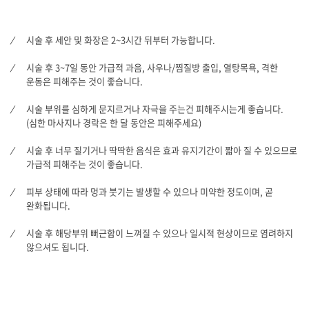
시술 후 세안 및 화장은 2~3시간 뒤부터 가능합니다.
시술 후 3~7일 동안 가급적 과음, 사우나/찜질방 출입, 열탕목욕, 격한
운동은 피해주는 것이 좋습니다.
시술 부위를 심하게 문지르거나 자극을 주는건 피해주시는게 좋습니다.
(심한 마사지나 경락은 한 달 동안은 피해주세요)
시술 후 너무 질기거나 딱딱한 음식은 효과 유지기간이 짧아 질 수 있으므로
가급적 피해주는 것이 좋습니다.
피부 상태에 따라 멍과 붓기는 발생할 수 있으나 미약한 정도이며, 곧
완화됩니다.
시술 후 해당부위 뻐근함이 느껴질 수 있으나 일시적 현상이므로 염려하지
않으셔도 됩니다.