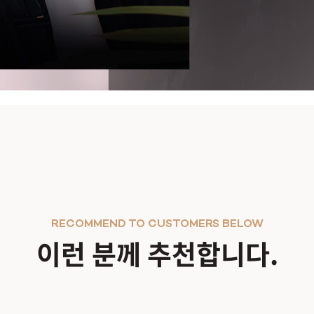
부에 부드럽고 균일하게 흡수되도록 탄생된
액상형 스킨부스터
입니다.
을 주는 자가 콜라겐을 자극하여 생성을 유도합니다.
RECOMMEND TO CUSTOMERS BELOW
니다.
이런 분께 추천합니다.
아종, 뭉침 등의 부작용을 최소화
했습니다.
더욱 활발
하게 도와줍니다.
액상 타입으로
시술 후 바로 일상 생활이 가능
합니다.