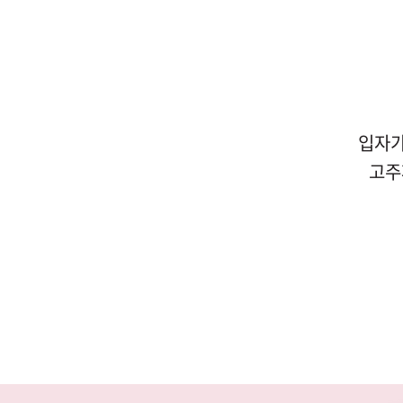
입자가
고주