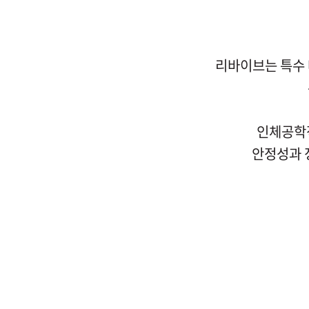
리바이브는 특수
인체공학적
안정성과 