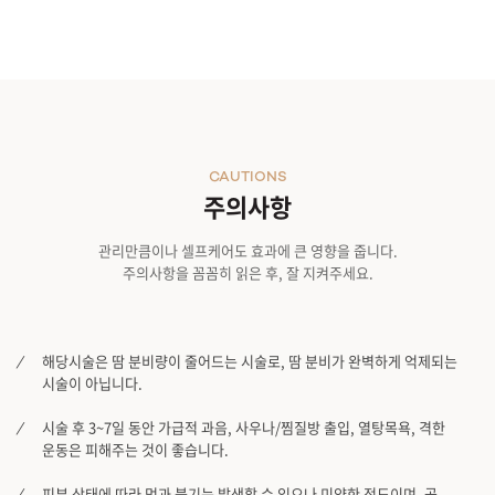
CAUTIONS
주의사항
관리만큼이나 셀프케어도 효과에 큰 영향을 줍니다.
주의사항을 꼼꼼히 읽은 후, 잘 지켜주세요.
해당시술은 땀 분비량이 줄어드는 시술로, 땀 분비가 완벽하게 억제되는
시술이 아닙니다.
시술 후 3~7일 동안 가급적 과음, 사우나/찜질방 출입, 열탕목욕, 격한
운동은 피해주는 것이 좋습니다.
피부 상태에 따라 멍과 붓기는 발생할 수 있으나 미약한 정도이며, 곧