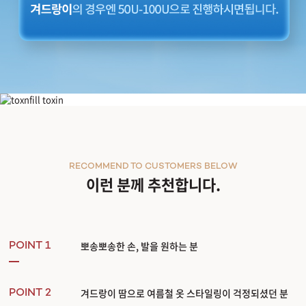
다한증톡신
RECOMMEND TO CUSTOMERS BELOW
이런 분께 추천합니다.
뽀송뽀송한 손, 발을 원하는 분
POINT 1
겨드랑이 땀으로 여름철 옷 스타일링이 걱정되셨던 분
POINT 2