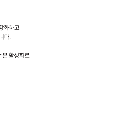
 강화하고
니다.
수분 활성화로