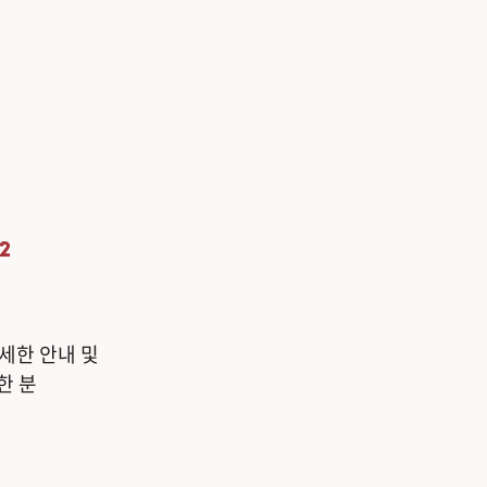
2
세한 안내 및
한 분