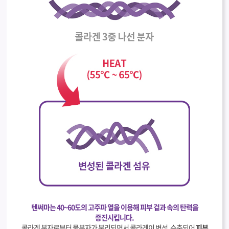
텐써마는 40~60도의 고주파 열을 이용해 피부 겉과 속의 탄력을
증진시킵니다.
콜라겐 분자로부터 물분자가 분리되면서 콜라겐이 변성, 수축되어
피부