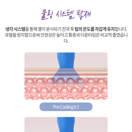
냉각 시스템
을 통해 열이 분사되기 전과 후
팁의 온도를 차갑게 유지
합니다.
과열을 방지함으로써 안정성은 높이고 통증과 다운타임은 비교적 줄였습니
다.
Pre Cooling X 2