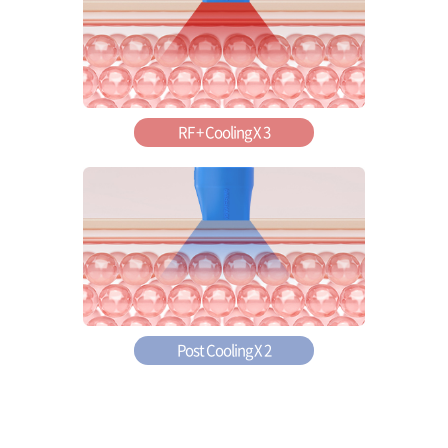
RF + Cooling X 3
Post Cooling X 2