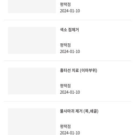
평택점
2024-01-10
천안신부점
청주점
색소 점제거
평택점
평택점
2024-01-10
홍대점
흉터선 치료 (이마부위)
평택점
2024-01-10
물사마귀 제거 (목,쇄골)
평택점
2024-01-10