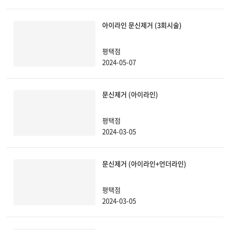
부천점
아이라인 문신제거 (3회시술)
분당점
평택점
2024-05-07
삼성점
문신제거 (아이라인)
세종점
평택점
송파점
2024-03-05
수원인계점
문신제거 (아이라인+언더라인)
신논현점
평택점
2024-03-05
안양점
압구정점