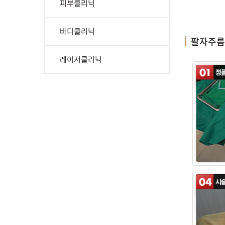
피부클리닉
바디클리닉
팔자주름
레이저클리닉