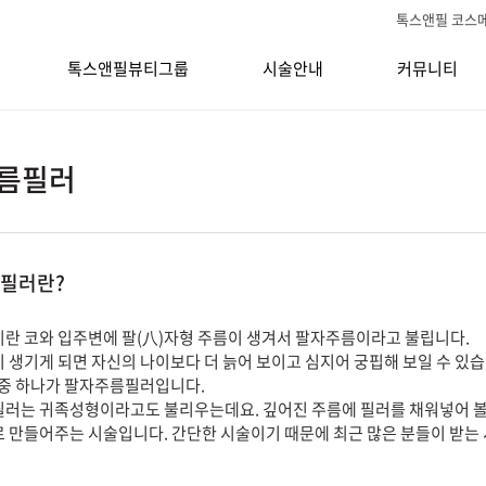
톡스앤필 코스
톡스앤필뷰티그룹
시술안내
커뮤니티
름필러
필러란?
란 코와 입주변에 팔(八)자형 주름이 생겨서 팔자주름이라고 불립니다.
 생기게 되면 자신의 나이보다 더 늙어 보이고 심지어 궁핍해 보일 수 있습
 중 하나가 팔자주름필러입니다.
러는 귀족성형이라고도 불리우는데요. 깊어진 주름에 필러를 채워넣어 
 만들어주는 시술입니다. 간단한 시술이기 때문에 최근 많은 분들이 받는 