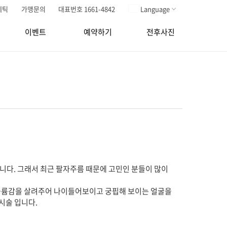
메틱
가맹문의
대표번호 1661-4842
Language
이벤트
예약하기
전후사진
니다. 그래서 최근 팔자주름 때문에 고민인 분들이 많이
볼륨감을 살려주어 나이들어보이고 궁핍해 보이는 얼굴을
시술 입니다.