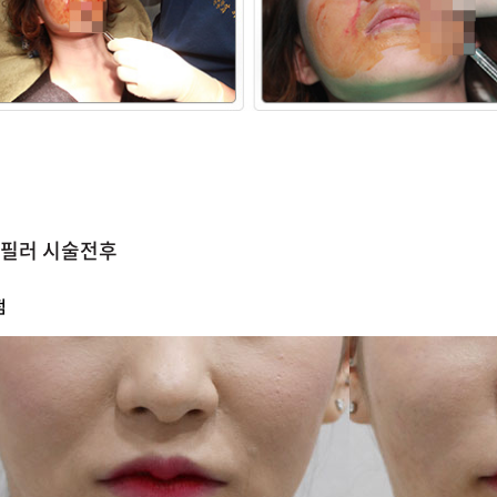
필러 시술전후
점