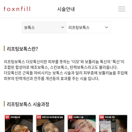
시술안내
보톡스
리프팅보톡스
리프팅보톡스란?
리프팅보톡스 더모톡신이란 피부를 뜻하는 '더모'와 보툴리늄 톡신의 '톡신'이
조합된 합성어로 메조보톡스, 스킨보톡스, 탄력보톡스라고도 불리웁니다.
더모톡신은 근육들 마비시키는 보톡스 시술과 달리 피부층에 보튤리늄을 주입해
피부의 탄력개선과 잔주름 개선등의 효과를 주는 시술 입니다.
리프팅보톡스 시술과정