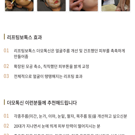
리프팅보톡스 효과
01
리프팅보톡스 더모톡신은 얼굴주름 개선 및 건조했던 피부를 촉촉하게
만들어줌
02
확장된 모공 축소, 칙칙했던 피부톤을 밝게 교정
03
전체적으로 얼굴이 탱탱해지는 리프팅 효과
더모톡신 이런분들께 추천해드립니다
01
각종주름(미간, 눈가, 이마, 눈밑, 팔자, 목주름 등)을 개선하고 싶으신분
02
20대가 지나면서 눈에 띄게 피부 탄력이 떨어지시는 분