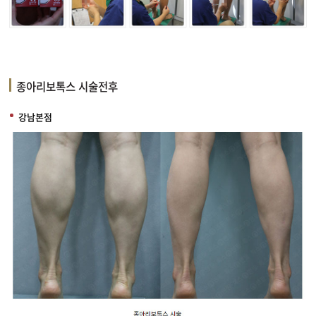
종아리보톡스 시술전후
강남본점