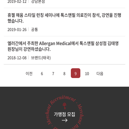
2019-02-12
강남본점
휴젤 채움 스타일 런칭 세미나에 톡스앤필 의료진이 참석, 강연을 진행
했습니다.
2019-01-26
공통
엘러간에서 주최한 Allergan Medical에서 톡스앤필 삼성점 김태영
원장님이 강연하셨습니다.
2018-12-08
브랜드(태국)
이전
6
7
8
9
10
다음
가맹점 모집