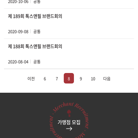
2020-10-06
공통
제 189회 톡스앤필 브랜드회의
2020-09-08
공통
제 188회 톡스앤필 브랜드회의
2020-08-04
공통
이전
6
7
8
9
10
다음
가맹점 모집