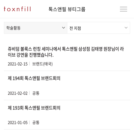
톡스앤필 뷰티그룹
학술활동
쥬비덤 볼룩스 런칭 세미나에서 톡스앤필 삼성점 김태영 원장님이 라
이브 강연을 진행했습니다.
2021-02-15
브랜드(태국)
제 194회 톡스앤필 브랜드회의
2021-02-02
공통
제 193회 톡스앤필 브랜드회의
2021-01-05
공통