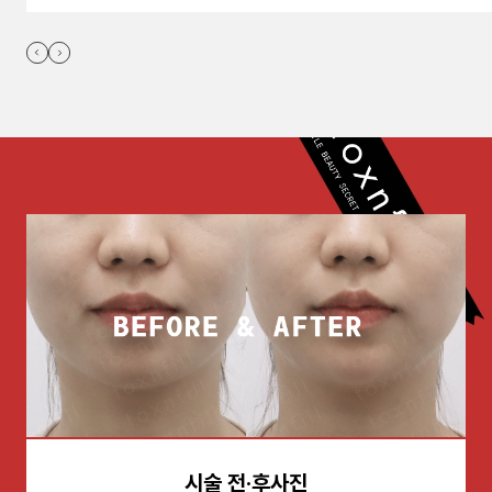
시술 전·후사진