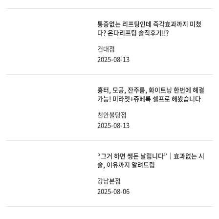
통증없는 리프팅인데 즉각효과까지 미쳤
다? 온다리프팅 솔직후기!!?
건대점
2025-08-13
흉터, 모공, 잔주름, 화이트닝 한번에 해결
가능! 미라젯+쥬베룩 셀프로 해봤습니다
천안불당점
2025-08-13
“그거 하면 쌩돈 날립니다”│효과없는 시
술, 이유까지 알려드림
강남본점
2025-08-06