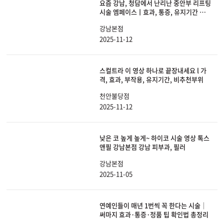
요즘 강남, 청담에서 난리난 중안부 리프팅
시술 엠페이스ㅣ효과, 통증, 유지기간 전
부 알려드립니다.
강남본점
2025-11-12
스컬트라 이 영상 하나로 끝장내세요 l 가
격, 효과, 부작용, 유지기간, 비추천부위
천안불당점
2025-11-12
낮은 코 높게 높게~ 하이코 시술 영상 톡스
앤필 강남본점 강남 피부과, 필러
강남본점
2025-11-05
연예인들이 매년 1번씩 꼭 한다는 시술│
써마지 효과·통증·정품 팁 확인법 총정리