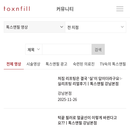
커뮤니티
톡스앤필 영상
검색
전체 영상
시술영상
톡스앤필 광고
숙련된 의료진
TV속의 톡스앤필
처짐 리프팅은 결국 ‘실’이 답이더라구요✨
실리프팅 리얼후기ㅣ톡스앤필 강남본점
강남본점
2025-11-26
턱끝 필러로 얼굴선이 이렇게 바뀐다고
요??ㅣ톡스앤필 강남본점