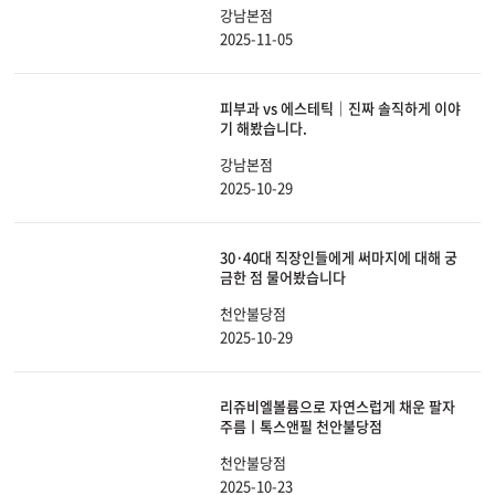
강남본점
2025-11-05
피부과 vs 에스테틱｜진짜 솔직하게 이야
기 해봤습니다.
강남본점
2025-10-29
30·40대 직장인들에게 써마지에 대해 궁
금한 점 물어봤습니다
천안불당점
2025-10-29
리쥬비엘볼륨으로 자연스럽게 채운 팔자
주름ㅣ톡스앤필 천안불당점
천안불당점
2025-10-23