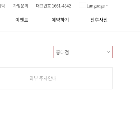
메틱
가맹문의
대표번호 1661-4842
Language
이벤트
예약하기
전후사진
외부 주차안내